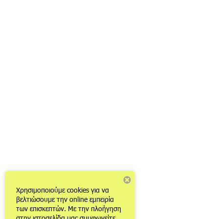
Χρησιμοποιούμε cookies για να
βελτιώσουμε την online εμπειρία
των επισκεπτών. Με την πλοήγηση
στην ιστοσελίδα μας συμφωνείτε