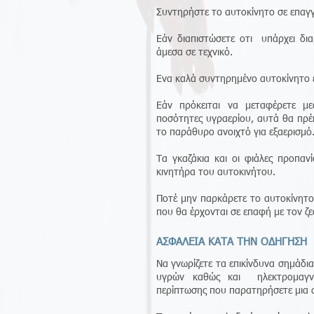
Συντηρήστε το αυτοκίνητο σε επαγγ
Εάν διαπιστώσετε οτι υπάρχει δια
άμεσα σε τεχνικό.
Ενα καλά συντηρημένο αυτοκίνητο έχ
Εάν πρόκειται να μεταφέρετε μ
ποσότητες υγραερίου, αυτά θα πρέπ
το παράθυρο ανοιχτό για εξαερισμό
Τα γκαζάκια και οι φιάλες προπα
κινητήρα του αυτοκινήτου.
Ποτέ μην παρκάρετε το αυτοκίνητο
που θα έρχονται σε επαφή με τον ζ
ΑΣΦΑΛΕΙΑ ΚΑΤΑ ΤΗΝ ΟΔΗΓΗΣΗ
Να γνωρίζετε τα επικίνδυνα σημάδι
υγρών καθώς και ηλεκτρομαγνη
περίπτωσης που παρατηρήσετε μια 