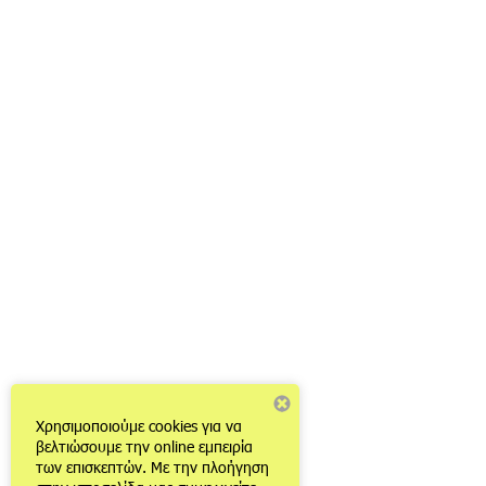
Χρησιμοποιούμε cookies για να
βελτιώσουμε την online εμπειρία
των επισκεπτών. Με την πλοήγηση