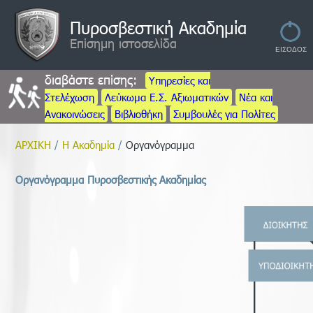
Πυροσβεστική Ακαδημία
Επίσημη ιστοσελίδα
διαβάστε επίσης:
Υπηρεσίες και
Στελέχωση
Λεύκωμα Ε.Σ. Αξιωματικών
Νέα και
Ανακοινώσεις
Βιβλιοθήκη
Συμβουλές για Πολίτες
ΑΡΧΙΚΗ
/
Η Ακαδημία
/
Οργανόγραμμα
Οργανόγραμμα Πυροσβεστικής Ακαδημίας