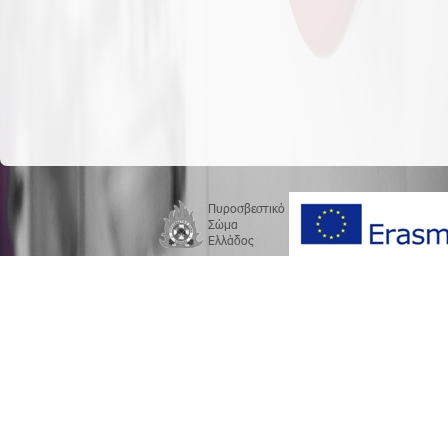
Πυροσβεστικό
Σώμα
Ελλάδος