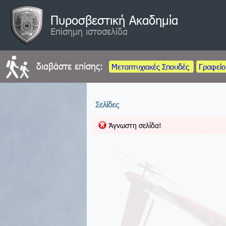
Πυροσβεστική Ακαδημία
Επίσημη ιστοσελίδα
διαβάστε επίσης:
Μεταπτυχιακές Σπουδές
Γραφείο
Σελίδες
Άγνωστη σελίδα!