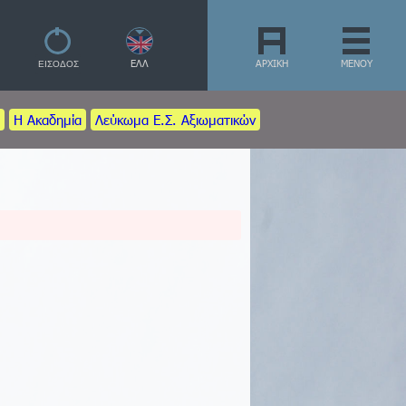
ΕΛΛ
ΑΡΧΙΚΗ
ΜΕΝΟΥ
Η Ακαδημία
Λεύκωμα Ε.Σ. Αξιωματικών