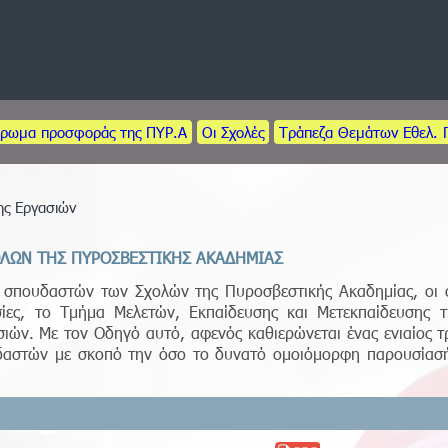
έρωμα προσφοράς της ΠΥΡ.Α
Οι Σχολές
Τράπεζα Θεμάτων Εθελ. 
ης Εργασιών
ΟΛΩΝ ΤΗΣ ΠΥΡΟΣΒΕΣΤΙΚΗΣ ΑΚΑΔΗΜΙΑΣ
σπουδαστών των Σχολών της Πυροσβεστικής Ακαδημίας, οι ο
σίες, το Τμήμα Μελετών, Εκπαίδευσης και Μετεκπαίδευσης τ
ιών. Με τον Οδηγό αυτό, αφενός καθιερώνεται ένας ενιαίος τ
δαστών με σκοπό την όσο το δυνατό ομοιόμορφη παρουσίασή