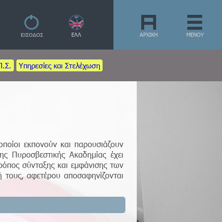
ΕΛΛ
ΑΡΧΙΚΗ
ΜΕΝΟΥ
Π.Σ.
Υπηρεσίες και Στελέχωση
ποίοι εκπονούν και παρουσιάζουν
ης Πυροσβεστικής Ακαδημίας έχει
ρόπος σύνταξης και εμφάνισης των
 τους, αφετέρου αποσαφηνίζονται