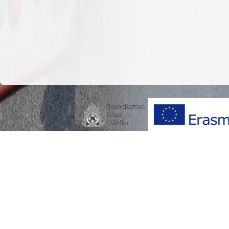
Πυροσβεστικό
Σώμα
Ελλάδος