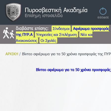
Πυροσβεστική Ακαδημία
Επίσημη ιστοσελίδα
διαβάστε επίσης:
Σύνδεσμοι
Αφιέρωμα προσφοράς
της ΠΥΡ.Α
Υπηρεσίες και Στελέχωση
Νέα και
Ανακοινώσεις
Οι Σχολές
ΑΡΧΙΚΗ
/
Βίντεο αφιέρωμα για τα 50 χρόνια προσφοράς της ΠΥΡ
Βίντεο αφιέρωμα για τα 50 χρόνια προσφοράς