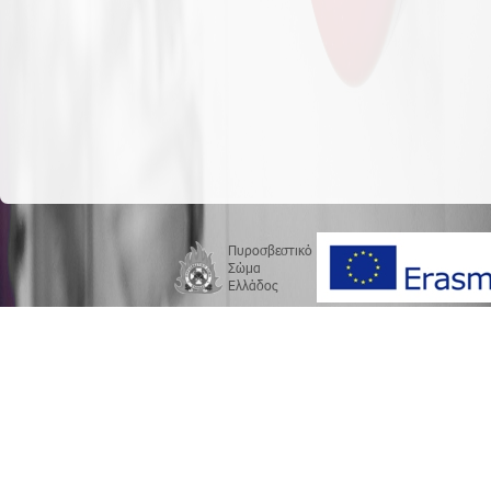
Πυροσβεστικό
Σώμα
Ελλάδος