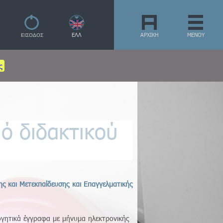
ΕΛΛ
ΑΡΧΙΚΗ
ΜΕΝΟΥ
ς
ό διδακτικού
ς και Μετεκπαίδευσης και Επαγγελματικής
ογητικά έγγραφα με μήνυμα ηλεκτρονικής