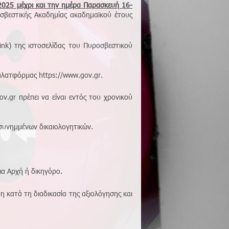
025 μέχρι και την ημέρα Παρασκευή 16-
σβεστικής Ακαδημίας ακαδημαϊκού έτους
ink) της ιστοσελίδας του Πυροσβεστικού
 πλατφόρμας https://www.gov.gr.
ov
.
gr
πρέπει να είναι εντός του χρονικού
συνημμένων δικαιολογητικών.
α Αρχή ή δικηγόρο.
κατά τη διαδικασία της αξιολόγησης και