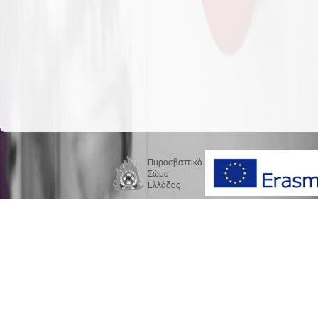
Πυροσβεστικό
Σώμα
Ελλάδος