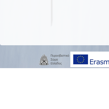
Πυροσβεστικό
Σώμα
Ελλάδος