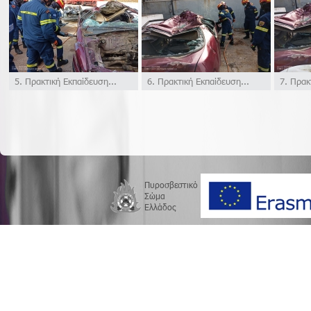
5. Πρακτική Εκπαίδευση...
6. Πρακτική Εκπαίδευση...
7. Πρακτ
Πυροσβεστικό
Σώμα
Ελλάδος