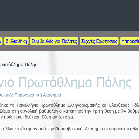
Α
Βιβλιοθήκη
Συμβουλές για Πολίτες
Συχνές Ερωτήσεις
Υπηρεσί
Πρωτάθλημα Πάλης
νιο Πρωτάθλημα Πάλης
κε από: Πυροσβεστική Ακαδημία
ηκε το Πανελλήνιο Πρωτάθλημα Ελληνορωμαϊκής και Ελευθέρας Πάλη
Σώμα στη συνολική βαθμολογία κατέκτησε την τρίτη θέση με 74 βαθμού
ν πρώτη και δεύτερη θέση αντίστοιχα.
ετάλλια κατέκτησαν από την Πυροσβεστική Ακαδημία οι παρακάτω αθλη