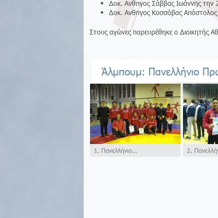
Δοκ. Ανθπγος Σάββας Ιωάννης την 2
Δοκ. Ανθπγος Κοσσόβας Απόστολος 
Στους αγώνες παρευρέθηκε ο Διοικητής Α
Άλμπουμ: Πανελλήνιο Πρ
1. Πανελλήνιο...
2. Πανελλήν