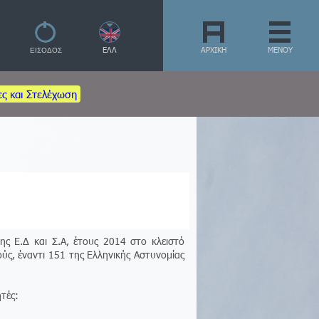
ΕΛΛ
ΑΡΧΙΚΗ
ΜΕΝΟΥ
ες και Στελέχωση
ς Ε.Δ και Σ.Α, έτους 2014 στο κλειστό
ς, έναντι 151 της Ελληνικής Αστυνομίας
τές: