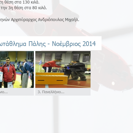
η θέση στα 130 κιλά.
την 3η θέση στα 80 κιλά.
θηνών Αρχιπύραρχος Ανδριόπουλος Μιχαήλ.
ωτάθλημα Πάλης - Νοέμβριος 2014
ιο...
3. Πανελλήνιο...