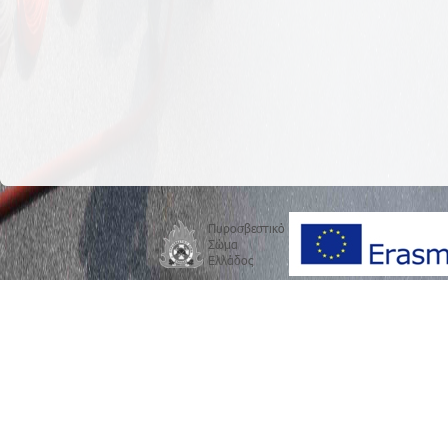
Πυροσβεστικό
Σώμα
Ελλάδος