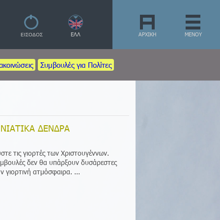
ΕΛΛ
ΑΡΧΙΚΗ
ΜΕΝΟΥ
ακοινώσεις
Συμβουλές για Πολίτες
ΝΝΙΑΤΙΚΑ ΔΕΝΔΡΑ
στε τις γιορτές των Χριστουγέννων.
μβουλές δεν θα υπάρξουν δυσάρεστες
ν γιορτινή ατμόσφαιρα. ...