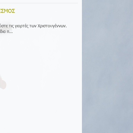
ΙΣΜΟΣ
ύστε τις γιορτές των Χριστουγέννων.
ια π...