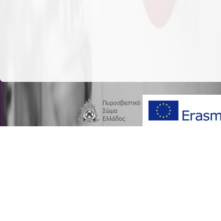
Πυροσβεστικό
Σώμα
Ελλάδος