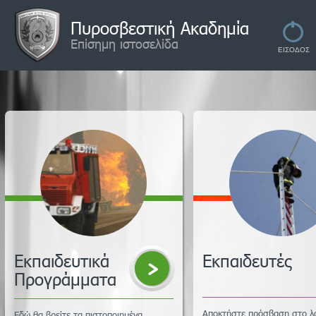
Πυροσβεστική Ακαδημία
Επίσημη ιστοσελίδα
Εκπαιδευτικά
Εκπαιδευτές
Προγράμματα
Αποκτήστε πρόσβαση στο λ
Εδώ θα βρείτε τα πιστοποιημένα