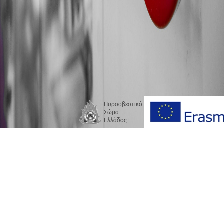
Πυροσβεστικό
Σώμα
Ελλάδος